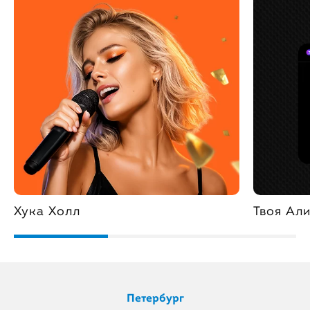
Хука Холл
Твоя Ал
Петербург