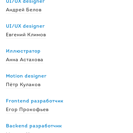
UI/UX designer
Андрей Белов
UI/UX designer
Евгений Климов
Иллюстратор
Анна Астахова
Motion designer
Пётр Кулаков
Frontend разработчик
Егор Прокофьев
Backend разработчик