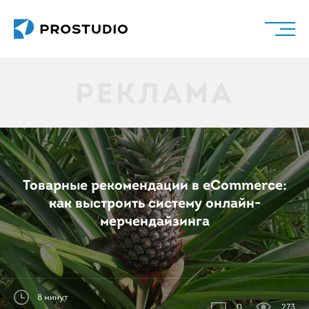
Товарные рекомендации в eCommerce:
как выстроить систему онлайн-
мерчендайзинга
8 минут
0
273