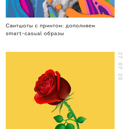
Свитшоты с принтом: дополняем
smart-casual образы
27 07 20