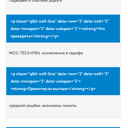
Парковки и платные дороги
MCC 7523/4784, исключения в тарифе
средний кешбэк, возможны лимиты