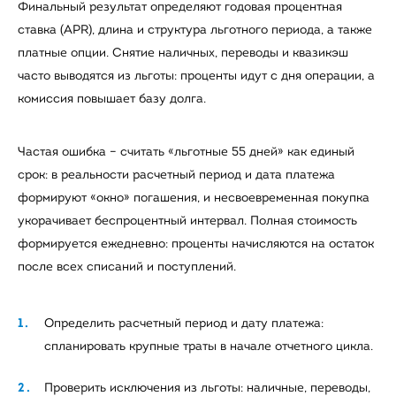
Финальный результат определяют годовая процентная
ставка (APR), длина и структура льготного периода, а также
платные опции. Снятие наличных, переводы и квазикэш
часто выводятся из льготы: проценты идут с дня операции, а
комиссия повышает базу долга.
Частая ошибка – считать «льготные 55 дней» как единый
срок: в реальности расчетный период и дата платежа
формируют «окно» погашения, и несвоевременная покупка
укорачивает беспроцентный интервал. Полная стоимость
формируется ежедневно: проценты начисляются на остаток
после всех списаний и поступлений.
Определить расчетный период и дату платежа:
спланировать крупные траты в начале отчетного цикла.
Проверить исключения из льготы: наличные, переводы,