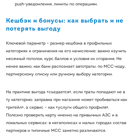
push‑уведомления, лимиты по операциям.
Кешбэк и бонусы: как выбрать и не
потерять выгоду
Ключевой параметр – размер кешбэка в профильных
категориях и ограничения на его начисление: важно изучить
месячный потолок, курс баллов и условия их сгорания. Не
менее важно, как банк распознает автотраты: по MCC‑коду,
партнерскому списку или ручному выбору категории.
На практике выгода «съедается», если траты попадают не в
ту категорию: заправка при магазине может пробиваться как
«ритейл», а сервис – как «услуги общего профиля».
Полезно проверить карту именно на привычных АЗС и в
локальных сервисах: в мегаполисах и малых городах состав
партнеров и типичные MCC заметно различаются.