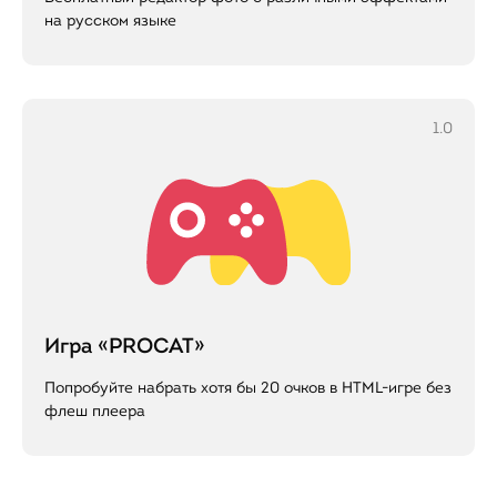
на русском языке
1.0
Игра «PROCAT»
Попробуйте набрать хотя бы 20 очков в HTML-игре без
флеш плеера