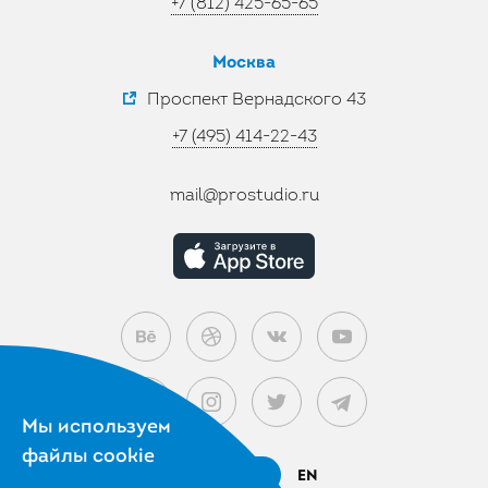
+7 (812) 425-65-65
Москва
Проспект Вернадского 43
+7 (495) 414-22-43
mail@prostudio.ru
Мы используем
файлы cookie
RU
EN