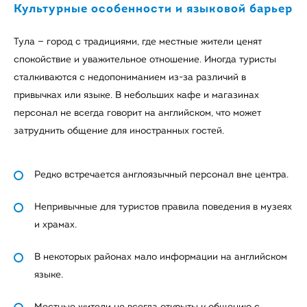
Культурные особенности и языковой барьер
Тула — город с традициями, где местные жители ценят
спокойствие и уважительное отношение. Иногда туристы
сталкиваются с недопониманием из-за различий в
привычках или языке. В небольших кафе и магазинах
персонал не всегда говорит на английском, что может
затруднить общение для иностранных гостей.
Редко встречается англоязычный персонал вне центра.
Непривычные для туристов правила поведения в музеях
и храмах.
В некоторых районах мало информации на английском
языке.
Местные жители не всегда открыты к общению с