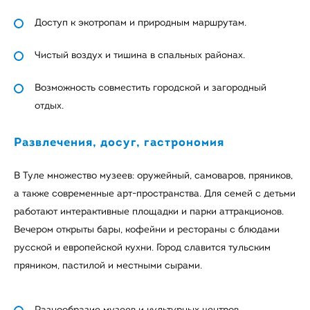
Доступ к экотропам и природным маршрутам.
Чистый воздух и тишина в спальных районах.
Возможность совместить городской и загородный
отдых.
Развлечения, досуг, гастрономия
В Туле множество музеев: оружейный, самоваров, пряников,
а также современные арт-пространства. Для семей с детьми
работают интерактивные площадки и парки аттракционов.
Вечером открыты бары, кофейни и рестораны с блюдами
русской и европейской кухни. Город славится тульским
пряником, пастилой и местными сырами.
Разнообразие музеев и культурных центров.