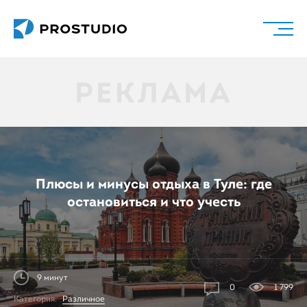
Плюсы и минусы отдыха в Туле: где
остановиться и что учесть
9 минут
0
1 799
Категория:
Различное