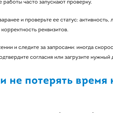
е работы часто запускают проверку.
аранее и проверьте ее статус: активность, 
 корректность реквизитов.
нии и следите за запросами: иногда скоро
подтвердите согласия или загрузите нужный 
и не потерять время 