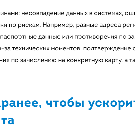
инами: несовпадение данных в системах, ош
ки по рискам. Например, разные адреса рег
паспортные данные или противоречия по за
з-за технических моментов: подтверждение 
ия по зачислению на конкретную карту, а т
аранее, чтобы ускори
та