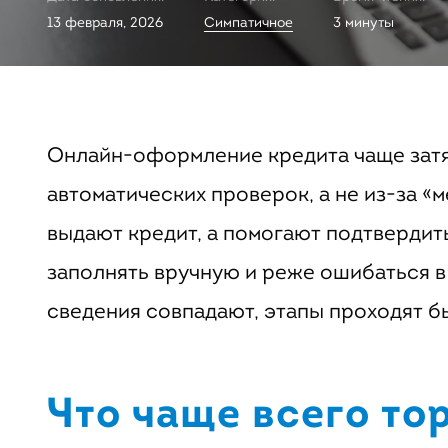
13 февраля, 2026
Симпатичное
3 минуты
Онлайн-оформление кредита чаще затяг
автоматических проверок, а не из-за «
выдают кредит, а помогают подтвердить
заполнять вручную и реже ошибаться в
сведения совпадают, этапы проходят б
Что чаще всего т