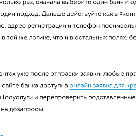
колько раз, сначала выберите один банк и о
 один подход. Дальше действуйте как в «кон
е, адрес регистрации и телефон посимвольн
в той же логике, что и в остальных полях, б
ентах уже после отправки заявки: любые пра
а сайте банка доступна
онлайн заявка для кр
з Госуслуги и перепроверить подставленны
 на дозапросы.