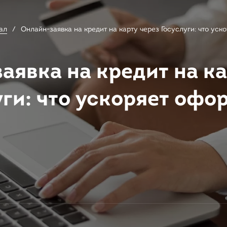
ал
Онлайн-заявка на кредит на карту через Госуслуги: что ус
аявка на кредит на ка
уги: что ускоряет офо