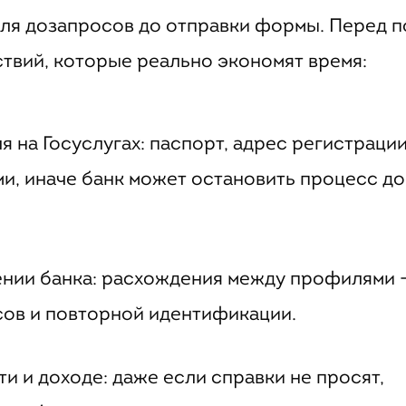
для дозапросов до отправки формы. Перед п
ствий, которые реально экономят время:
 на Госуслугах: паспорт, адрес регистраци
, иначе банк может остановить процесс до
ении банка: расхождения между профилями —
ов и повторной идентификации.
и и доходе: даже если справки не просят,