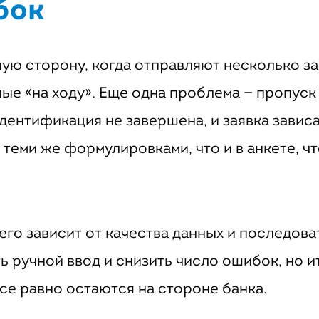
бок
ую сторону, когда отправляют несколько з
ые «на ходу». Еще одна проблема — пропуск
дентификация не завершена, и заявка зависа
 теми же формулировками, что и в анкете, ч
го зависит от качества данных и последова
ь ручной ввод и снизить число ошибок, но 
е равно остаются на стороне банка.