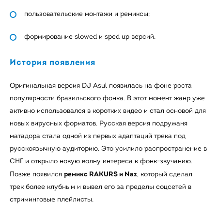
пользовательские монтажи и ремиксы;
формирование slowed и sped up версий.
История появления
Оригинальная версия DJ Asul появилась на фоне роста
популярности бразильского фонка. В этот момент жанр уже
активно использовался в коротких видео и стал основой для
новых вирусных форматов. Русская версия подружаня
матадора стала одной из первых адаптаций трека под
русскоязычную аудиторию. Это усилило распространение в
СНГ и открыло новую волну интереса к фонк-звучанию.
ремикс RAKURS и Naz
Позже появился
, который сделал
трек более клубным и вывел его за пределы соцсетей в
стриминговые плейлисты.