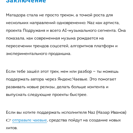
Заключение
Матадора стала не просто треком, а точкой роста для
нескольких направлений одновременно: Naz как артиста,
проекта Подружаня и всего AI-музыкального сегмента. Она
показала, как современная музыка рождается на
пересечении трендов соцсетей, алгоритмов платформ и
экспериментального продакшна.
Если тебе зашёл этот трек, мем или разбор — ты можешь
поддержать автора через Яндекс.Чаевые. Это помогает
развивать новые релизы, делать больше контента и
выпускать следующие проекты быстрее.
Если вы хотите поддержать исполнителя Naz (Назар Иванов)
👉
отправьте чаевые
, средства пойдут на создание новых
хитов.