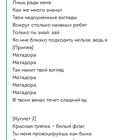
Лишь ради меня
Как же много значат
Твои недоумённые взгляды
Вокруг столько наивных ребят
Только ты знай, зай
Ко мне близко подходить нельзя, ведь я
[Припев]
Матадора
Матадора
Так манит твой взгляд
Матадора
Матадора
Матадора
В твоих венах течет сладкий яд
[Куплет 2]
Красная тряпка — белый флаг
Ты меня провоцируешь как быка