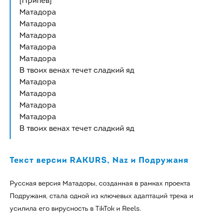
[Припев]
Матадора
Матадора
Матадора
Матадора
Матадора
В твоих венах течет сладкий яд
Матадора
Матадора
Матадора
Матадора
В твоих венах течет сладкий яд
Текст версии RAKURS, Naz и Подружаня
Русская версия Матадоры, созданная в рамках проекта
Подружаня, стала одной из ключевых адаптаций трека и
усилила его вирусность в TikTok и Reels.