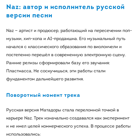
Naz: автор и исполнитель русской
версии песни
Naz — артист и продюсер, работающий на пересечении поп-
музыки, хип-хопа и AI-продакшна. Его музыкальный путь
начался с классического образования по виолончели и
постепенно перешёл в современную электронную сцену.
Ранние релизы сформировали базу его звучания:
Пластмасса, Не соскучишься, эти работы стали
фундаментом дальнейшего развития.
Поворотный момент трека
Русская версия Матадоры стала переломной точкой в
карьере Naz. Трек изначально создавался как эксперимент
и не имел целей коммерческого успеха. В процессе работы
использовались: