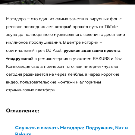
Матадора — это один из самых заметных вирусных фонк-
релизов последних лет, который прошёл путь от TikTok-
звука до полноценного музыкального явления с десятками
миллионов прослушиваний. В центре истории —
русская адаптация проекта
оригинальный трек DJ Asul,
«подружаня»
и ремикс-версия с участием RAKURS и Naz.
Композиция стала примером того, как интернет-музыка
сегодня развивается не через лейблы, а через короткие
видео, пользовательские монтажи и алгоритмы
стриминговых платформ.
Оглавление:
Слушать и скачать Матадора: Подружаня, Naz и
Rakurs