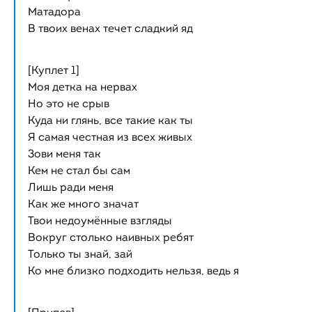
Матадора
В твоих венах течет сладкий яд
[Куплет 1]
Моя детка на нервах
Но это не срыв
Куда ни глянь, все такие как ты
Я самая честная из всех живых
Зови меня так
Кем не стал бы сам
Лишь ради меня
Как же много значат
Твои недоумённые взгляды
Вокруг столько наивных ребят
Только ты знай, зай
Ко мне близко подходить нельзя, ведь я