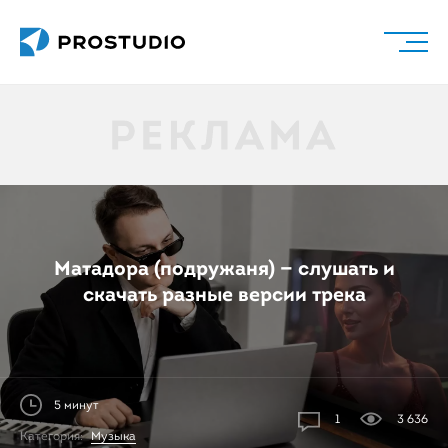
Матадора (подружаня) — слушать и
скачать разные версии трека
5 минут
1
3 636
Категория:
Музыка