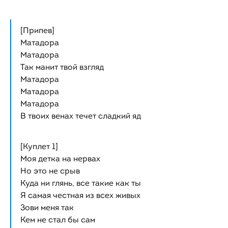
[Припев]
Матадора
Матадора
Так манит твой взгляд
Матадора
Матадора
Матадора
В твоих венах течет сладкий яд
[Куплет 1]
Моя детка на нервах
Но это не срыв
Куда ни глянь, все такие как ты
Я самая честная из всех живых
Зови меня так
Кем не стал бы сам