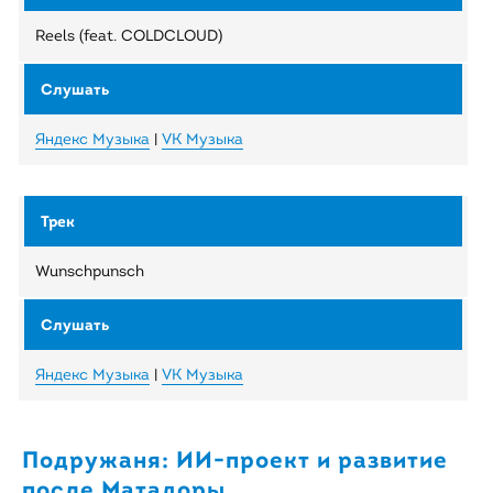
Reels (feat. COLDCLOUD)
Яндекс Музыка
|
VK Музыка
Wunschpunsch
Яндекс Музыка
|
VK Музыка
Подружаня: ИИ-проект и развитие
после Матадоры