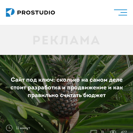
Сайт под ключ: сколько на самом деле
стоит разработка и продвижение и как
правильно считать бюджет
11 минут
0
422