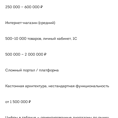
250 000 — 600 000 ₽
Интернет-магазин (средний)
500–10 000 товаров, личный кабинет, 1С
500 000 — 2 000 000 ₽
Сложный портал / платформа
Кастомная архитектура, нестандартная функциональность
от 1 500 000 ₽
Цифры в таблице — ориентировочные диапазоны по рынку.