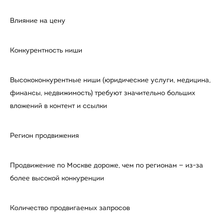
Влияние на цену
Конкурентность ниши
Высококонкурентные ниши (юридические услуги, медицина,
финансы, недвижимость) требуют значительно больших
вложений в контент и ссылки
Регион продвижения
Продвижение по Москве дороже, чем по регионам — из-за
более высокой конкуренции
Количество продвигаемых запросов