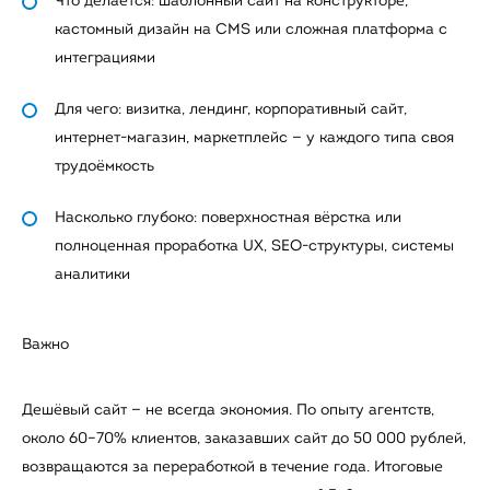
Что делается: шаблонный сайт на конструкторе,
кастомный дизайн на CMS или сложная платформа с
интеграциями
Для чего: визитка, лендинг, корпоративный сайт,
интернет-магазин, маркетплейс — у каждого типа своя
трудоёмкость
Насколько глубоко: поверхностная вёрстка или
полноценная проработка UX, SEO-структуры, системы
аналитики
Важно
Дешёвый сайт — не всегда экономия. По опыту агентств,
около 60–70% клиентов, заказавших сайт до 50 000 рублей,
возвращаются за переработкой в течение года. Итоговые