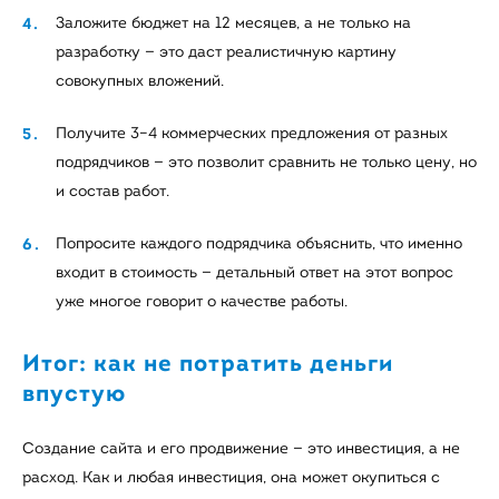
Заложите бюджет на 12 месяцев, а не только на
разработку — это даст реалистичную картину
совокупных вложений.
Получите 3–4 коммерческих предложения от разных
подрядчиков — это позволит сравнить не только цену, но
и состав работ.
Попросите каждого подрядчика объяснить, что именно
входит в стоимость — детальный ответ на этот вопрос
уже многое говорит о качестве работы.
Итог: как не потратить деньги
впустую
Создание сайта и его продвижение — это инвестиция, а не
расход. Как и любая инвестиция, она может окупиться с